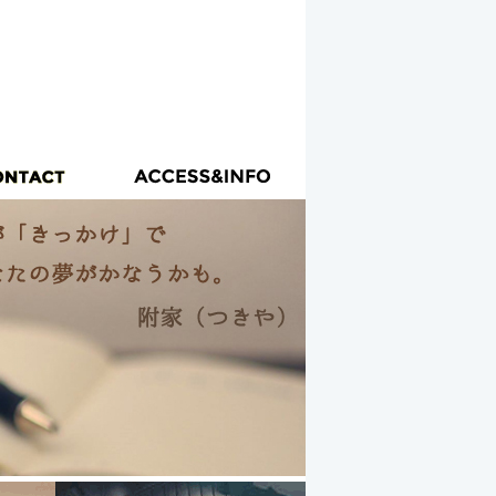
徳島市住吉に店舗を構えております。皆様のお役にたて
きやでありたいと考えております。
TEL.03-1234-0000
3-0000 東京都○○区○○○1-2-3